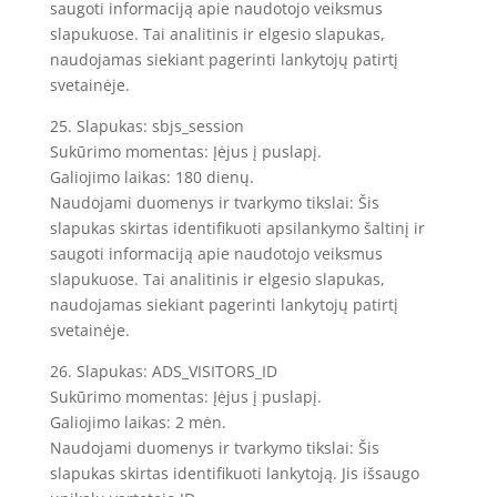
saugoti informaciją apie naudotojo veiksmus
slapukuose. Tai analitinis ir elgesio slapukas,
naudojamas siekiant pagerinti lankytojų patirtį
svetainėje.
25. Slapukas: sbjs_session
Sukūrimo momentas: Įėjus į puslapį.
Galiojimo laikas: 180 dienų.
Naudojami duomenys ir tvarkymo tikslai: Šis
slapukas skirtas identifikuoti apsilankymo šaltinį ir
saugoti informaciją apie naudotojo veiksmus
slapukuose. Tai analitinis ir elgesio slapukas,
naudojamas siekiant pagerinti lankytojų patirtį
svetainėje.
26. Slapukas: ADS_VISITORS_ID
Sukūrimo momentas: Įėjus į puslapį.
Galiojimo laikas: 2 mėn.
Naudojami duomenys ir tvarkymo tikslai: Šis
slapukas skirtas identifikuoti lankytoją. Jis išsaugo