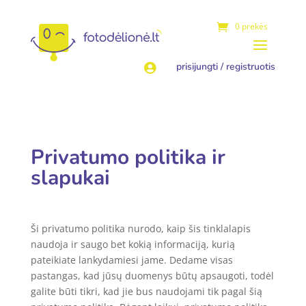
0 prekės
prisijungti / registruotis

Privatumo politika ir
slapukai
Ši privatumo politika nurodo, kaip šis tinklalapis
naudoja ir saugo bet kokią informaciją, kurią
pateikiate lankydamiesi jame. Dedame visas
pastangas, kad jūsų duomenys būtų apsaugoti, todėl
galite būti tikri, kad jie bus naudojami tik pagal šią