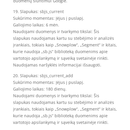
duomenų siuntimui Google.
19. Slapukas: sbjs_current
Sukūrimo momentas: Įėjus į puslapį.
Galiojimo laikas: 6 mėn.
Naudojami duomenys ir tvarkymo tikslai: Šis
slapukas naudojamas kartu su stebėjimo ir analizės
įrankiais, tokiais kaip „Snowplow“, „Segment“ ir kitais,
kurie naudoja „sb.js“ biblioteką duomenims apie
vartotojo apsilankymą ir sąveiką svetainėje rinkti.
Naudojamas naršyklės informacijai išsaugoti.
20. Slapukas: sbjs_current_add
Sukūrimo momentas: Įėjus į puslapį.
Galiojimo laikas: 180 dienų.
Naudojami duomenys ir tvarkymo tikslai: Šis
slapukas naudojamas kartu su stebėjimo ir analizės
įrankiais, tokiais kaip „Snowplow“, „Segment“ ir kitais,
kurie naudoja „sb.js“ biblioteką duomenims apie
vartotojo apsilankymą ir sąveiką svetainėje rinkti.