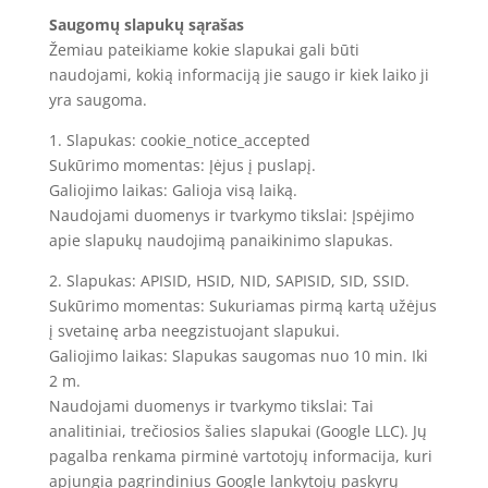
Saugomų slapukų sąrašas
Žemiau pateikiame kokie slapukai gali būti
naudojami, kokią informaciją jie saugo ir kiek laiko ji
yra saugoma.
1. Slapukas: cookie_notice_accepted
Sukūrimo momentas: Įėjus į puslapį.
Galiojimo laikas: Galioja visą laiką.
Naudojami duomenys ir tvarkymo tikslai: Įspėjimo
apie slapukų naudojimą panaikinimo slapukas.
2. Slapukas: APISID, HSID, NID, SAPISID, SID, SSID.
Sukūrimo momentas: Sukuriamas pirmą kartą užėjus
į svetainę arba neegzistuojant slapukui.
Galiojimo laikas: Slapukas saugomas nuo 10 min. Iki
2 m.
Naudojami duomenys ir tvarkymo tikslai: Tai
analitiniai, trečiosios šalies slapukai (Google LLC). Jų
pagalba renkama pirminė vartotojų informacija, kuri
apjungia pagrindinius Google lankytojų paskyrų