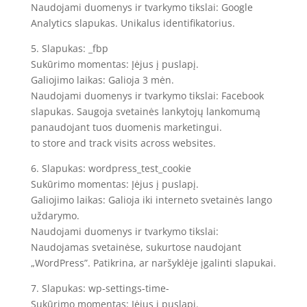
Naudojami duomenys ir tvarkymo tikslai: Google
Analytics slapukas. Unikalus identifikatorius.
5. Slapukas: _fbp
Sukūrimo momentas: Įėjus į puslapį.
Galiojimo laikas: Galioja 3 mėn.
Naudojami duomenys ir tvarkymo tikslai: Facebook
slapukas. Saugoja svetainės lankytojų lankomumą
panaudojant tuos duomenis marketingui.
to store and track visits across websites.
6. Slapukas: wordpress_test_cookie
Sukūrimo momentas: Įėjus į puslapį.
Galiojimo laikas: Galioja iki interneto svetainės lango
uždarymo.
Naudojami duomenys ir tvarkymo tikslai:
Naudojamas svetainėse, sukurtose naudojant
„WordPress”. Patikrina, ar naršyklėje įgalinti slapukai.
7. Slapukas: wp-settings-time-
Sukūrimo momentas: Įėjus į puslapį.