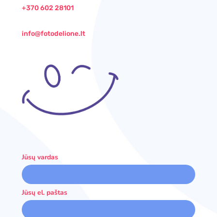
+370 602 28101
info@fotodelione.lt
Jūsų vardas
Jūsų el. paštas