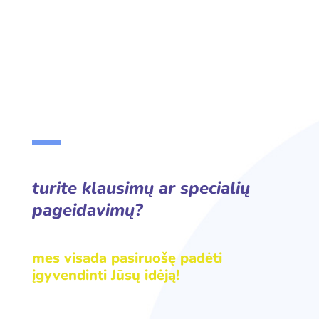
turite klausimų ar specialių
pageidavimų?
mes visada pasiruošę padėti
įgyvendinti Jūsų idėją!