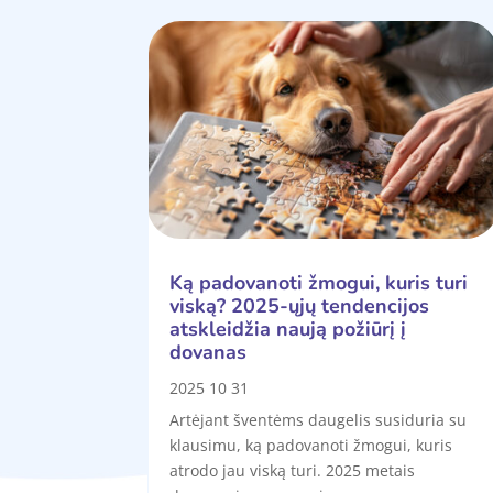
Ką padovanoti žmogui, kuris turi
viską? 2025-ųjų tendencijos
atskleidžia naują požiūrį į
dovanas
2025 10 31
Artėjant šventėms daugelis susiduria su
klausimu, ką padovanoti žmogui, kuris
atrodo jau viską turi. 2025 metais