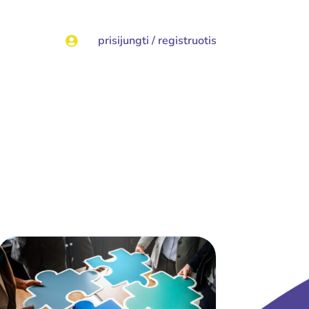
prisijungti / registruotis
