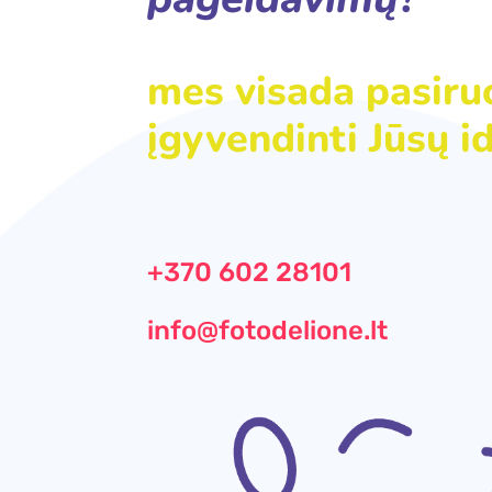
mes visada pasiru
įgyvendinti Jūsų id
+370 602 28101
info@fotodelione.lt